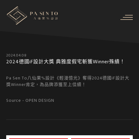
2024.04.08
2024德國iF設計大獎 典雅度假宅斬獲Winner殊績！
Pa Sen To八仙果%設計《輕漫憶光》奪得2024德國iF設計大
獎Winner肯定，為品牌添獲至上佳績！
Source -
OPEN DESIGN