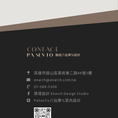
高雄市⿎⼭區美術東⼆路88號3樓
enarch@enarch.com.tw
07-588-5306
築境設計 Enarch Design Studio
PaSenTo八仙果%室內設計