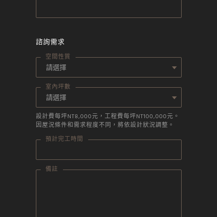
諮詢需求
空間性質
室內坪數
設計費每坪NT8,000元，工程費每坪NT100,000元。
因屋況條件和需求程度不同，將依設計狀況調整。
預計完工時間
備註