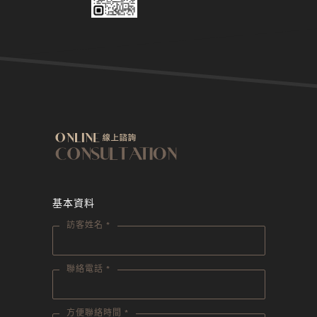
基本資料
訪客姓名 *
聯絡電話 *
方便聯絡時間 *