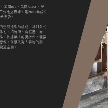
、美國IDA、美國MUSE、英
百分比之音譯，是2003年成立
的新品牌。
的空間造型師組成，針對各式
休宅、招待所、度假屋、商
維，依據業主的獨特性，混搭
想像，並融入對人事物的關
親近空間。