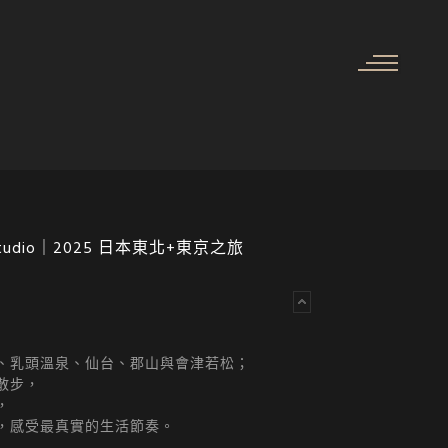
gn Studio｜2025 日本東北+東京之旅
、乳頭溫泉、仙台、郡山與會津若松；
散步，
，
，感受最真實的生活節奏。