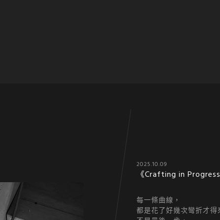
2025.10.09
《Crafting in Progre
每一條曲線，
都是花了好幾次彎折才得