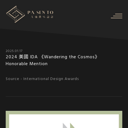
2025.01.17
2024 美國 IDA 《Wandering the Cosmos》
Honorable Mention
Source -
International Design Awards